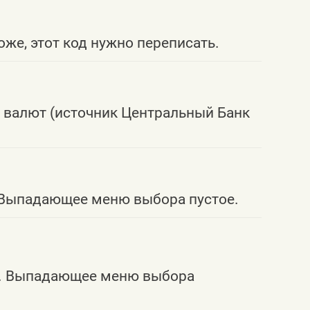
же, этот код нужно переписать.
и валют (источник Центральный Банк
в. Выпадающее меню выбора пустое.
ов. Выпадающее меню выбора