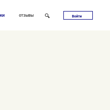
🔍
ТКИ
ОТЗЫВЫ
Войти