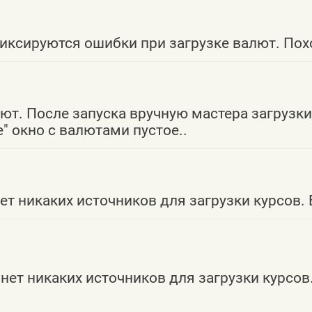
иксируются ошибки при загрузке валют. Похо
ют. После запуска вручную мастера загрузк
" окно с валютами пустое..
нет никаких источников для загрузки курсо
е нет никаких источников для загрузки курс