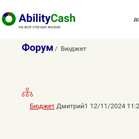
Д
Форум
Бюджет
Бюджет
Дмитрий1
12/11/2024 11:
Добрый день!
Рассмотрите возможность внесени
Внесение бюджета расхода и доход
p.s. - программа хорошая. без пер