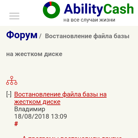
главное
меню
Форум
Востановление файла базы
на жестком диске
Востановление файла базы на
жестком диске
Владимир
18/08/2018 13:09
#
Случилась неприятность . непонятно